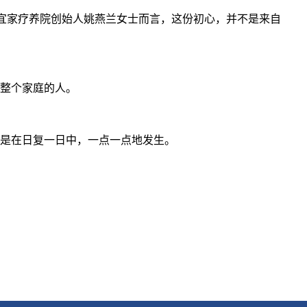
ce 宜家疗养院创始人姚燕兰女士而言，这份初心，并不是来自
整个家庭的人。
是在日复一日中，一点一点地发生。