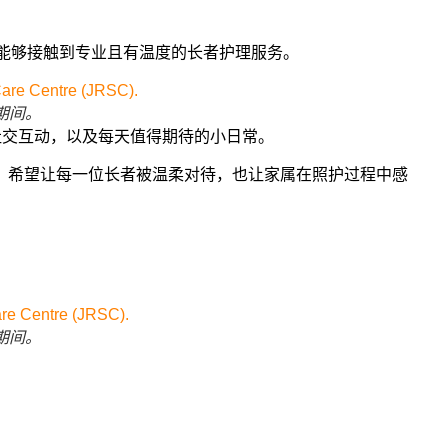
多家庭能够接触到专业且有温度的长者护理服务。
式期间。
伴、社交互动，以及每天值得期待的小日常。
为核心，希望让每一位长者被温柔对待，也让家属在照护过程中感
式期间。