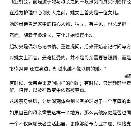
商业机会，而是源于她与母亲之间一段深刻而真实的陪伴经
在成为护理中心创办人之前，姚女士首先是一位女儿。
她的母亲曾是家中的核心人物，独立、有主见，也总是把一
然而，随着年龄增长，变化开始慢慢出现。
起初只是偶尔忘记事情、重复提问，后来开始忘记时间与方
对姚女士而言，最难接受的，并不是母亲需要被照顾，而是
“妈妈明明还在身边，却越来越不像以前的她。”
姚
有时候，母亲会重复问同样的问题；有时候，只是静静坐着
解、陪伴，以及在改变中依然被尊重。
这段亲身经历，让她深刻体会到长者护理对于一个家庭的重
如果自己的母亲需要这样一个地方，那么其他家庭是否也同
一个不仅照顾长者生活起居，更能够给予专业护理、情绪支