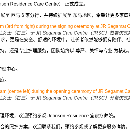
n Residence Care Centre） 正式成立。
 如今已发展至 西马 6 家分行，并持续扩展至 东马地区，希望让更
女士（右三）于 JR Segamat Care Centre（JRSC）签署仪
是满足基本需求，更是在安全、舒适的环境中，让长者依然能够拥有陪
）、康复支持，还是专业护理服务，团队始终以 尊严、关怀与专业 
营护理中心。
庭。
女士（右三）于 JR Segamat Care Centre（JRSC）开幕仪
欢迎预约参观 Johnson Residence 宜家疗养院。
合的照护方案。欢迎联系我们，预约参观或了解更多服务详情。