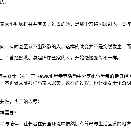
历。
家大小照顾得井井有条。过去的她，是那个习惯照顾别人、支撑
向，有时甚至认不出熟悉的人。这样的改变并不是突然发生，而
那个曾经熟悉、总是照顾全家的人，开始慢慢变得不一样。
燕兰女士（右）于 Kewani 母亲节活动中分享她与母亲的亲身经
，不再像从前那样与家人聊天。这样的过程，也让姚女士逐渐明
要性，也开始思考：
样需要？
持与陪伴，让长者在安全环境中依然拥有尊严与生活品质的地方